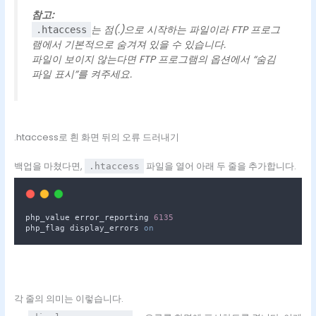
참고:
는 점(.)으로 시작하는 파일이라 FTP 프로그
.htaccess
램에서 기본적으로 숨겨져 있을 수 있습니다.
파일이 보이지 않는다면 FTP 프로그램의 옵션에서 “숨김
파일 표시”를 켜주세요.
.htaccess로 흰 화면 뒤의 오류 드러내기
백업을 마쳤다면,
파일을 열어 아래 두 줄을 추가합니다.
.htaccess
php_value error_reporting 
6135
php_flag display_errors 
on
각 줄의 의미는 이렇습니다.