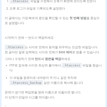
파일을 수정해서 오류가 화면에 보이도록 만든다
.htaccess
오류 로그가 파일로 기록되도록 설정한다
이 글에서는 가장 빠르게 원인을 확인할 수 있는
첫 번째 방법
을 중심으
로 설명합니다.
시작하기 전에 — 반드시 백업하세요
는 사이트 전체의 동작을 좌우하는 민감한 파일입니다.
.htaccess
한 글자만 잘못 입력해도 사이트 전체가
500 에러
로 멈출 수 있습니다.
그러니 수정하기 전에
반드시 원본을 백업
하세요.
FTP로 접속해 사이트 최상위 폴더에서
파일을 찾습니
.htaccess
다
이 파일을 컴퓨터로 내려받아 두거나, 같은 위치에
같은 이름으로 복사해 둡니다
.htaccess_backup
문제가 생기면 백업본을 원래 이름으로 되돌리면 됩니다.
이 단계가 만일의 사고를 막아줍니다.