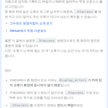
자동으로 감지해 기록하고, 메일이나 SMS로 알려주는 무료 오픈소스 플
러그인입니다.
흰 화면 뒤에 숨은 오류도 로그로 남겨주기 때문에,
를 매
.htaccess
번 켜고 끄지 않아도 무슨 오류가 어디서 났는지 확인할 수 있습니다.
그누보드 운영지킴이 소개 보기
GitHub에서 무료 다운로드
물론 이 글에서 설명한
방법만으로도 흰 화면의 원인은
.htaccess
충분히 찾을 수 있습니다.
다만 “오류가 난 뒤에 찾는 것”과 “오류가 나는 순간 아는 것”의 차이는 꽤
큽니다.
정리
카페24에서 흰 화면이 뜨는 이유는
가 꺼져 있
display_errors
어 오류가 화면에 표시되지 않기 때문
입니다.
카페24에는 에러 로그 메뉴가 없으므로,
수정 또는
.htaccess
PHP 코드 추가로 오류를 직접 드러내야 합니다.
를 수정하기 전에는
반드시 백업
하세요.
.htaccess