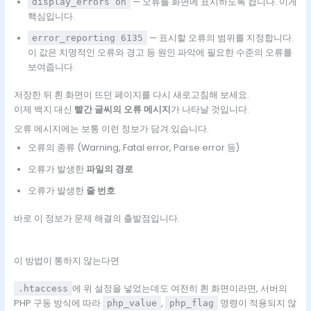
— 오류를 화면에 표시하도록 켭니다. 이게
display_errors on
핵심입니다.
— 표시할 오류의 범위를 지정합니다.
error_reporting 6135
이 값은 치명적인 오류와 경고 등 원인 파악에 필요한 수준의 오류를
보여줍니다.
저장한 뒤 흰 화면이 뜨던 페이지를 다시 새로고침해 보세요.
이제 백지 대신
빨간 글씨의 오류 메시지
가 나타날 것입니다.
오류 메시지에는 보통 이런 정보가 담겨 있습니다.
오류의 종류 (Warning, Fatal error, Parse error 등)
오류가 발생한
파일의 경로
오류가 발생한
줄 번호
바로 이 정보가 문제 해결의 출발점입니다.
이 방법이 통하지 않는다면
에 위 설정을 넣었는데도 여전히 흰 화면이라면, 서버의
.htaccess
PHP 구동 방식에 따라
,
명령이 적용되지 않
php_value
php_flag