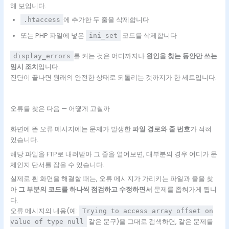
해 보입니다.
에 추가한 두 줄을 삭제합니다
.htaccess
또는 PHP 파일에 넣은
코드를 삭제합니다
ini_set
를 켜는 것은 어디까지나
원인을 찾는 동안만 쓰는
display_errors
임시 조치
입니다.
진단이 끝나면 원래의 안전한 상태로 되돌리는 것까지가 한 세트입니다.
오류를 찾은 다음 — 어떻게 고칠까
화면에 뜬 오류 메시지에는 문제가 발생한
파일 경로와 줄 번호
가 적혀
있습니다.
해당 파일을 FTP로 내려받아 그 줄을 열어보면, 대부분의 경우 어디가 문
제인지 단서를 잡을 수 있습니다.
실제로 흰 화면을 해결할 때는, 오류 메시지가 가리키는 파일과 줄을 찾
아
그 부분의 코드를 하나씩 점검하고 수정하면서
문제를 좁혀가게 됩니
다.
오류 메시지의 내용(예:
Trying to access array offset on
같은 문구)을 그대로 검색하면, 같은 문제를
value of type null