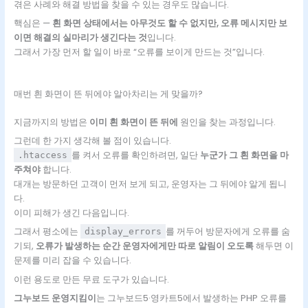
겪은 사례와 해결 방법을 찾을 수 있는 경우도 많습니다.
핵심은 —
흰 화면 상태에서는 아무것도 할 수 없지만, 오류 메시지만 보
이면 해결의 실마리가 생긴다는 것
입니다.
그래서 가장 먼저 할 일이 바로 “오류를 보이게 만드는 것”입니다.
매번 흰 화면이 뜬 뒤에야 알아차리는 게 맞을까?
지금까지의 방법은
이미 흰 화면이 뜬 뒤에
원인을 찾는 과정입니다.
그런데 한 가지 생각해 볼 점이 있습니다.
를 켜서 오류를 확인하려면, 일단
누군가 그 흰 화면을 마
.htaccess
주쳐야
합니다.
대개는 방문하던 고객이 먼저 보게 되고, 운영자는 그 뒤에야 알게 됩니
다.
이미 피해가 생긴 다음입니다.
그래서 평소에는
를 꺼두어 방문자에게 오류를 숨
display_errors
기되,
오류가 발생하는 순간 운영자에게만 따로 알림이 오도록
해두면 이
문제를 미리 잡을 수 있습니다.
이런 용도로 만든 무료 도구가 있습니다.
그누보드 운영지킴이
는 그누보드5·영카트5에서 발생하는 PHP 오류를