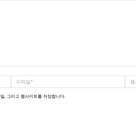
이
웹
메
사
일
이
메일, 그리고 웹사이트를 저장합니다.
*
트