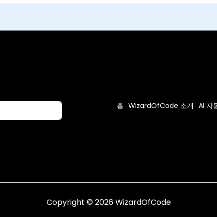
홈
WizardOfCode 소개
AI 
Copyright © 2026 WizardOfCode