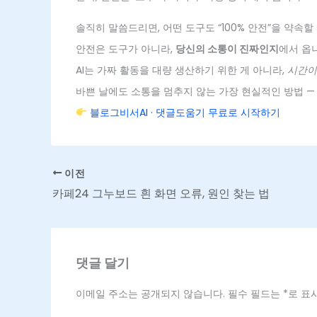
솔직히 말씀드리면, 어떤 도구도 “100% 안전”을 약속할
안전은 도구가 아니라,
당신의 소통이 진짜인지
에서 옵
AI는 가짜 활동을 대량 생산하기 위한 게 아니라,
시간이
바쁜 날에도 소통을 멈추지 않는 가장 현실적인 방법 —
블로그비서AI · 댓글도움기 무료로 시작하기
이전
카페24 그누보드 흰 화면 오류, 원인 찾는 법
댓글 달기
이메일 주소는 공개되지 않습니다.
필수 필드는
*
로 표