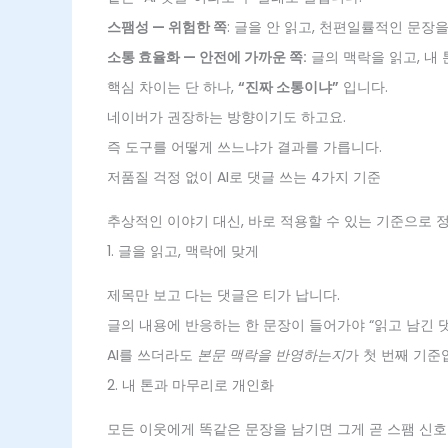
스팸성 — 위험한 쪽
: 글을 안 읽고, 천편일률적인 문장
소통 효율화 — 안전에 가까운 쪽:
글의 맥락을 읽고, 내 
핵심 차이는 단 하나,
“진짜 소통이냐”
입니다.
네이버가 권장하는 방향이기도 하고요.
즉 도구를 어떻게 쓰느냐가 결과를 가릅니다.
저품질 걱정 없이 AI로 댓글 쓰는 4가지 기준
추상적인 이야기 대신, 바로 적용할 수 있는 기준으로 
1. 글을 읽고, 맥락에 맞게
제목만 보고 다는 댓글은 티가 납니다.
글의 내용에 반응하는 한 문장이 들어가야 “읽고 남긴 댓
AI를 쓰더라도
본문 맥락을 반영하는지
가 첫 번째 기준
2. 내 톤과 마무리로 개인화
모든 이웃에게 똑같은 문장을 남기면 그게 곧 스팸 신호