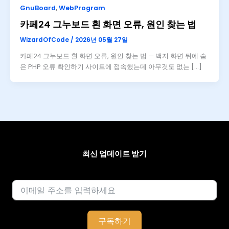
GnuBoard
,
WebProgram
카페24 그누보드 흰 화면 오류, 원인 찾는 법
WizardOfCode
/
2026년 05월 27일
카페24 그누보드 흰 화면 오류, 원인 찾는 법 — 백지 화면 뒤에 숨
은 PHP 오류 확인하기 사이트에 접속했는데 아무것도 없는 […]
최신 업데이트 받기
이메일
구독하기