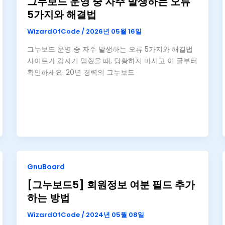
그누보드 운영 중 자주 발생하는 오류
5가지와 해결법
WizardOfCode
/
2026년 05월 16일
그누보드 운영 중 자주 발생하는 오류 5가지와 해결법
사이트가 갑자기 멈췄을 때, 당황하지 마시고 이 글부터
확인하세요. 20년 경력의 그누보드
GnuBoard
[그누보드5] 회원정보 여분 필드 추가
하는 방법
WizardOfCode
/
2024년 05월 08일