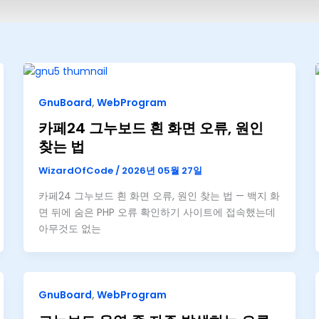
GnuBoard
,
WebProgram
카페24 그누보드 흰 화면 오류, 원인
찾는 법
WizardOfCode
/
2026년 05월 27일
카페24 그누보드 흰 화면 오류, 원인 찾는 법 — 백지 화
면 뒤에 숨은 PHP 오류 확인하기 사이트에 접속했는데
아무것도 없는
GnuBoard
,
WebProgram