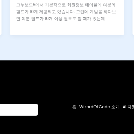
그누보드5에서 기본적으로 회원정보 테이블에 여분의
필드가 10개 제공되고 있습니다. 그런데 개발을 하다보
면 여분 필드가 10개 이상 필요로 할 때가 있는데
홈
WizardOfCode 소개
AI 