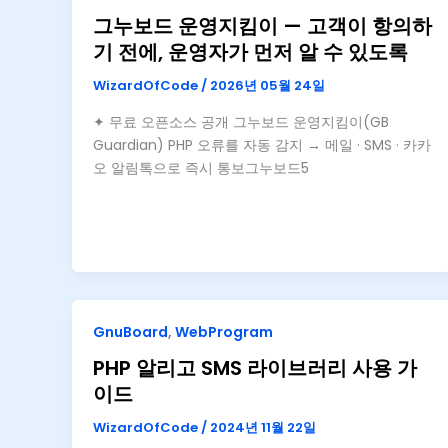
그누보드 운영지킴이 — 고객이 항의하
기 전에, 운영자가 먼저 알 수 있도록
WizardOfCode
/
2026년 05월 24일
✦ 무료 오픈소스 공개 그누보드 운영지킴이(GB
Guardian) PHP 오류를 자동 감지 → 메일 · SMS · 카카
오 알림톡으로 즉시 통보그누보드5
GnuBoard
,
WebProgram
PHP 알리고 SMS 라이브러리 사용 가
이드
WizardOfCode
/
2024년 11월 22일