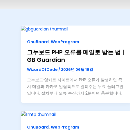
GnuBoard
,
WebProgram
그누보드 PHP 오류를 메일로 받는 법 |
GB Guardian
WizardOfCode
/
2026년 06월 18일
그누보드·영카트 사이트에서 PHP 오류가 발생하면 즉
시 메일과 카카오 알림톡으로 알려주는 무료 플러그인
입니다. 설치부터 오류 수신까지 2분이면 충분합니다.
GnuBoard
,
WebProgram