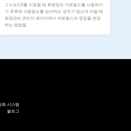
그누보드5를 이용할 때 회원정보 여분필드를 사용하다
가 추후에 사용용도를 잊어먹는 경우가 많는데 이럴 때
회원관리 관리자 페이지에서 여분필드의 명칭을 변경
하는 방법을
자동화 시스템
블로그