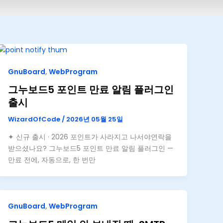
GnuBoard
,
WebProgram
그누보드5 포인트 만료 알림 플러그인
출시
WizardOfCode
/
2026년 05월 25일
✦ 신규 출시 · 2026 포인트가 사라지고 나서야연락을
받으셨나요? 그누보드5 포인트 만료 알림 플러그인 —
만료 전에, 자동으로, 한 번만
GnuBoard
,
WebProgram