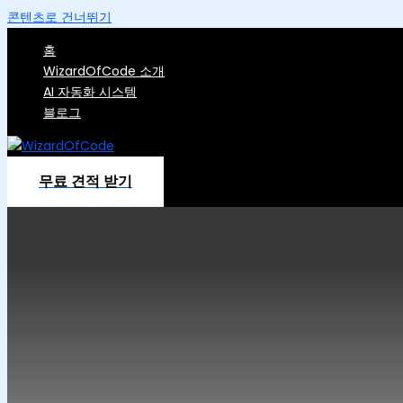
콘텐츠로 건너뛰기
홈
WizardOfCode 소개
AI 자동화 시스템
블로그
무료 견적 받기