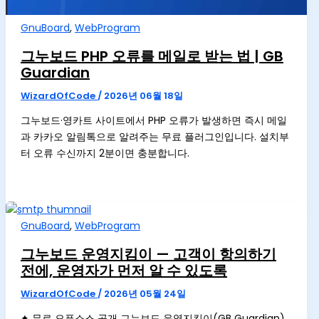
GnuBoard
,
WebProgram
그누보드 PHP 오류를 메일로 받는 법 | GB
Guardian
WizardOfCode
/
2026년 06월 18일
그누보드·영카트 사이트에서 PHP 오류가 발생하면 즉시 메일
과 카카오 알림톡으로 알려주는 무료 플러그인입니다. 설치부
터 오류 수신까지 2분이면 충분합니다.
GnuBoard
,
WebProgram
그누보드 운영지킴이 — 고객이 항의하기
전에, 운영자가 먼저 알 수 있도록
WizardOfCode
/
2026년 05월 24일
✦ 무료 오픈소스 공개 그누보드 운영지킴이(GB Guardian)