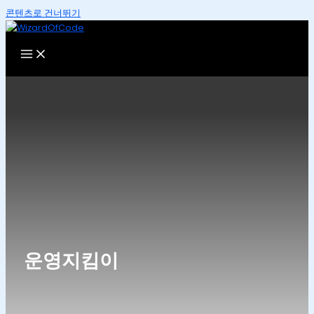
콘텐츠로 건너뛰기
운영지킴이