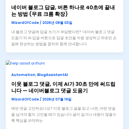
네이버 블로그 답글, 버튼 하나로 40초에 끝내
는 방법 (무료 크롬 확장)
WizardOfCode
/
2026년 08월 03일
내 블로그 댓글에 답글 쓰기가 부담됐다면? ‘네이버 블로그 댓글
도움기’의 AI 답글 버튼으로 답글 초안을 자동 생성하고 10초만 손
질해 완성하는 방법을 캡처와 함께 안내합니다.
Automation
,
BlogAssistantAI
이웃 블로그 댓글, 이제 AI가 30초 만에 써드립
니다 — 네이버블로그 댓글 도움기
WizardOfCode
/
2026년 07월 19일
매번 댓글 고민하셨나요? 이웃 블로그 글을 읽고 나면, 어떤 댓글
을 남겨야 할지 고민될 때가 있습니다.글이 길거나 내용이 많을수
록 핵심을 파악하는