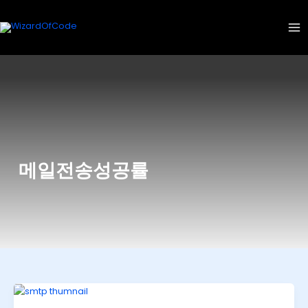
콘
텐
츠
로
건
너
뛰
기
메일전송성공률