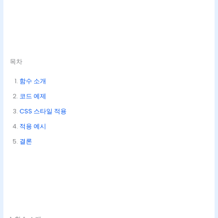
목차
함수 소개
코드 예제
CSS 스타일 적용
적용 예시
결론