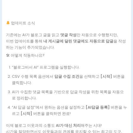
업데이트 소식
기존에는 AI가 블로그 글을 읽고
댓글 작성
만 자동으로 수행했지만,
이번 업데이트를 통해
내 게시글에 달린 댓글에도 자동으로 답글
을 작성
하는 기능이 추가되었습니다.
🛠 어떻게 작동하나요?
“블로그비서 AI” 프로그램을 실행합니다.
CSV 수행 목록 옵션에서
답글 수집 조건
을 선택하고
[시작]
버튼을
클릭합니다.
AI가 수집한 댓글 목록을 기반으로 답글 작성을 위한 목록을 자동으
로 정리합니다.
“AI 답글 설정”에서 원하는 옵션을 설정하고
[AI답글 등록]
버튼을 누
르고
[시작]
버튼을 클릭하면 완료!
이제 블로그 이웃과의 소통도
AI가 대신 처리
해주는 시대!
시간을 절약하면서도 이웃들과의 관계를 유지할 수 있는 최고의 도구,