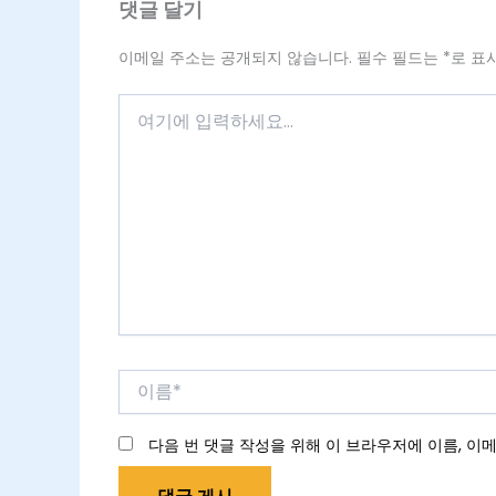
댓글 달기
이메일 주소는 공개되지 않습니다.
필수 필드는
*
로 표
여
기
에
입
력
하
세
요...
이
름
*
다음 번 댓글 작성을 위해 이 브라우저에 이름, 이