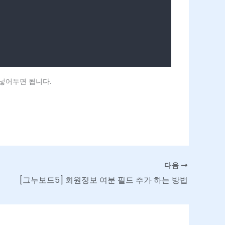
 넣어두면 됩니다.
다음
[그누보드5] 회원정보 여분 필드 추가 하는 방법