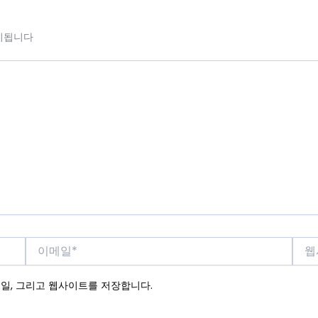
시됩니다
이
웹
메
사
일
이
메일, 그리고 웹사이트를 저장합니다.
*
트