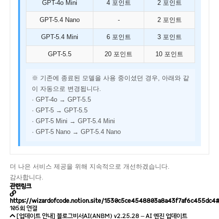
GPT-4o Mini
4 포인트
2 포인트
GPT-5.4 Nano
-
2 포인트
GPT-5.4 Mini
6 포인트
3 포인트
GPT-5.5
20 포인트
10 포인트
※ 기존에 종료된 모델을 사용 중이셨던 경우, 아래와 같
이 자동으로 변경됩니다.
· GPT-4o → GPT-5.5
· GPT-5 → GPT-5.5
· GPT-5 Mini → GPT-5.4 Mini
· GPT-5 Nano → GPT-5.4 Nano
더 나은 서비스 제공을 위해 지속적으로 개선하겠습니다.
감사합니다.
관련링크
https://wizardofcode.notion.site/1530c5ce4548803a8a43f7af6c455dc
105회 연결
[업데이트 안내] 블로그비서AI(ANBM) v2.25.28 – AI 엔진 업데이트