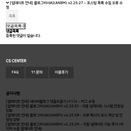
[업데이트 안내] 블로그비서AI(ANBM) v2.25.27 – 포스팅 목록 수집 오류 수
정
목록
댓글목록 0
댓글목록
등록된 댓글이 없습니다.
CS CENTER
FAQ
1:1 문의
이용후기
공지사항
[업데이트 안내] 네이버블로그 댓글도움기 v1.1.12 – 버그 수정
[업데이트 안내] 블로그비서AI(ANBM) v2.25.31 – 자동 업데이트 시스템 안정성
강화
[업데이트 안내] 블로그비서AI(ANBM) v2.25.30 – 오류 메시지 표시 개선 및 안
정성 강화
[업데이트 안내] 블로그비서AI(ANBM) v2.25.29 – 자동 업데이트 기능 추가 (마
지막 수동 업데이트 안내)