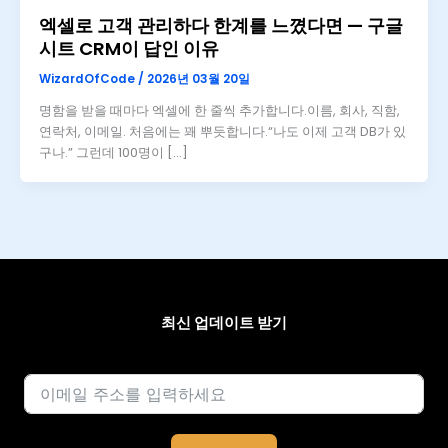
엑셀로 고객 관리하다 한계를 느꼈다면 — 구글
시트 CRM이 답인 이유
WizardOfCode
/
2026년 03월 20일
명함을 받을 때마다 엑셀에 한 줄씩 추가합니다.이름, 회사, 직함,
연락처, 이메일. 처음에는 꽤 뿌듯합니다.“나도 이제 고객 DB가 있
구나.” 그런데 100명이 […]
최신 업데이트 받기
이메일