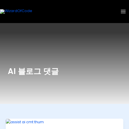
콘
텐
츠
로
건
너
뛰
기
AI 블로그 댓글