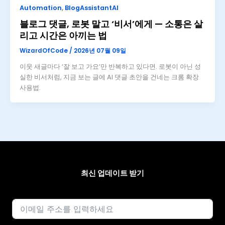
Automation
,
BlogAssistantAI
블로그 댓글, 로봇 말고 ‘비서’에게 — 소통은 살
리고 시간은 아끼는 법
WizardOfCode
/
2026년 07월 09일
이웃 새글마다 ‘잘 보고 가요’만 반복하고 있다면. 로봇이 아닌 성
실한 비서처럼, 지금 보는 글에 AI 댓글 초안을 건네는 크롬 확장
사용법.
최신 업데이트 받기
이메일