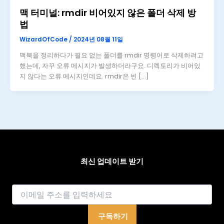
맥 터미널: rmdir 비어있지 않은 폴더 삭제 방
법
WizardOfCode
/
2024년 08월 11일
맥북을 정리하다가 필요 없는 폴더를 rmdir 명령어로 삭제하려고
했는데, 자꾸 오류 메시지가 발생하더라구요. 디렉토리가 비어있
지 않다는 오류 메시지인데요. rmdir은 빈 […]
최신 업데이트 받기
이메일
구독하기