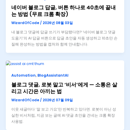
네이버 블로그 답글, 버튼 하나로 40초에 끝내
는 방법 (무료 크롬 확장)
WizardOfCode
/
2026년 08월 03일
내 블로그 댓글에 답글 쓰기가 부담됐다면? ‘네이버 블로그 댓글
도움기’의 AI 답글 버튼으로 답글 초안을 자동 생성하고 10초만 손
질해 완성하는 방법을 캡처와 함께 안내합니다.
Automation
,
BlogAssistantAI
블로그 댓글, 로봇 말고 ‘비서’에게 — 소통은 살
리고 시간은 아끼는 법
WizardOfCode
/
2026년 07월 09일
이웃 새글마다 ‘잘 보고 가요’만 반복하고 있다면. 로봇이 아닌 성
실한 비서처럼, 지금 보는 글에 AI 댓글 초안을 건네는 크롬 확장
사용법.