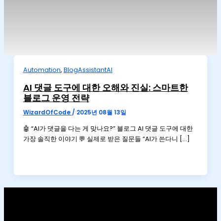
Automation
,
BlogAssistantAI
AI 댓글 도구에 대한 오해와 진실: 스마트한
블로그 운영 전략
WizardOfCode
/
2025년 08월 13일
🤖 “AI가 댓글을 다는 게 맞나요?” 블로그 AI 댓글 도구에 대한
가장 솔직한 이야기 💬 실제로 받은 질문들 “AI가 쓴다니 […]