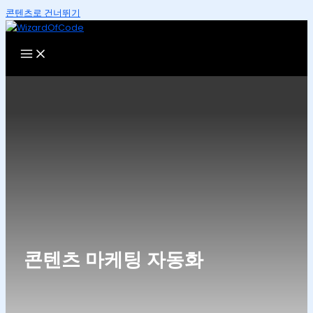
콘텐츠로 건너뛰기
콘텐츠 마케팅 자동화