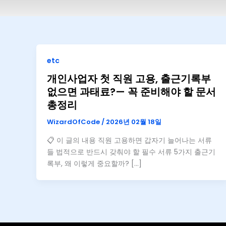
etc
개인사업자 첫 직원 고용, 출근기록부
없으면 과태료?— 꼭 준비해야 할 문서
총정리
WizardOfCode
/
2026년 02월 18일
📋 이 글의 내용 직원 고용하면 갑자기 늘어나는 서류
들 법적으로 반드시 갖춰야 할 필수 서류 5가지 출근기
록부, 왜 이렇게 중요할까? […]