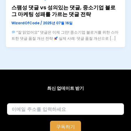
스팸성 댓글 vs 성의있는 댓글, 중소기업 블로
그 마케팅 성패를 가르는 댓글 전략
WizardOfCode
/
2025년 07월 16일
“잘 읽었어요” 댓글은 이제 그만! 중소기업 블로거를 위한 스마
트한 댓글 품질 개선 전략
실제 사례: 댓글 품질 개선으로 […]
최신 업데이트 받기
이메일
구독하기