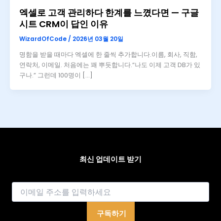
엑셀로 고객 관리하다 한계를 느꼈다면 — 구글
시트 CRM이 답인 이유
WizardOfCode
/
2026년 03월 20일
명함을 받을 때마다 엑셀에 한 줄씩 추가합니다.이름, 회사, 직함,
연락처, 이메일. 처음에는 꽤 뿌듯합니다.“나도 이제 고객 DB가 있
구나.” 그런데 100명이 […]
최신 업데이트 받기
이메일
구독하기