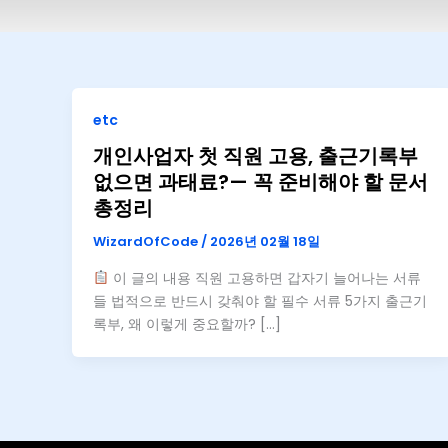
etc
개인사업자 첫 직원 고용, 출근기록부
없으면 과태료?— 꼭 준비해야 할 문서
총정리
WizardOfCode
/
2026년 02월 18일
이 글의 내용 직원 고용하면 갑자기 늘어나는 서류
들 법적으로 반드시 갖춰야 할 필수 서류 5가지 출근기
록부, 왜 이렇게 중요할까? […]