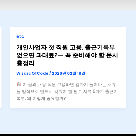
etc
개인사업자 첫 직원 고용, 출근기록부
없으면 과태료?— 꼭 준비해야 할 문서
총정리
WizardOfCode
/
2026년 02월 18일
이 글의 내용 직원 고용하면 갑자기 늘어나는 서류
들 법적으로 반드시 갖춰야 할 필수 서류 5가지 출근기
록부, 왜 이렇게 중요할까?