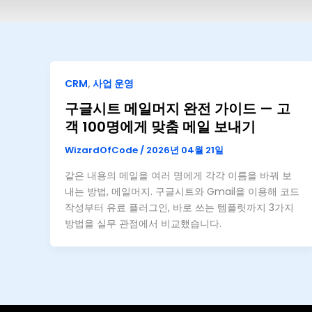
CRM
,
사업 운영
구글시트 메일머지 완전 가이드 — 고
객 100명에게 맞춤 메일 보내기
WizardOfCode
/
2026년 04월 21일
같은 내용의 메일을 여러 명에게 각각 이름을 바꿔 보
내는 방법, 메일머지. 구글시트와 Gmail을 이용해 코드
작성부터 유료 플러그인, 바로 쓰는 템플릿까지 3가지
방법을 실무 관점에서 비교했습니다.