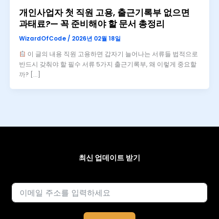
개인사업자 첫 직원 고용, 출근기록부 없으면
과태료?— 꼭 준비해야 할 문서 총정리
WizardOfCode
/
2026년 02월 18일
이 글의 내용 직원 고용하면 갑자기 늘어나는 서류들 법적으로
반드시 갖춰야 할 필수 서류 5가지 출근기록부, 왜 이렇게 중요할
까? […]
최신 업데이트 받기
이메일