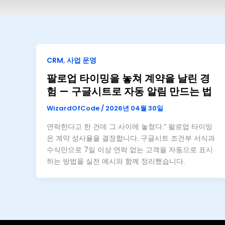
CRM
,
사업 운영
팔로업 타이밍을 놓쳐 계약을 날린 경
험 — 구글시트로 자동 알림 만드는 법
WizardOfCode
/
2026년 04월 30일
연락한다고 한 건데 그 사이에 놓쳤다.” 팔로업 타이밍
은 계약 성사율을 결정합니다. 구글시트 조건부 서식과
수식만으로 7일 이상 연락 없는 고객을 자동으로 표시
하는 방법을 실전 예시와 함께 정리했습니다.