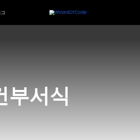
로그
건부서식