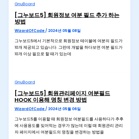
GnuBoard
[그누보드5] 회원정보 여분 필드 추가 하는
방법
WizardOfCode
/
2024년 05월 08일
그누보드5에서 기본적으로 회원정보 테이블에 여분의 필드가
10개 제공되고 있습니다. 그런데 개발을 하다보면 여분 필드가
10개 이상 필요로 할 때가 있는데
GnuBoard
[그누보드5] 회원관리페이지 여분필드
HOOK 이용해 명칭 변경 방법
WizardOfCode
/
2024년 05월 06일
그누보드5를 이용할 때 회원정보 여분필드를 사용하다가 추후
에 사용용도를 잊어먹는 경우가 많는데 이럴 때 회원관리 관리
자 페이지에서 여분필드의 명칭을 변경하는 방법을