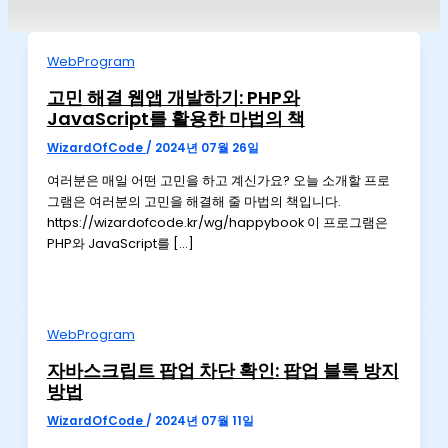
WebProgram
고민 해결 웹앱 개발하기: PHP와
JavaScript를 활용한 마법의 책
WizardOfCode
/
2024년 07월 26일
여러분은 매일 어떤 고민을 하고 계신가요? 오늘 소개할 프로
그램은 여러분의 고민을 해결해 줄 마법의 책입니다.
https://wizardofcode.kr/wg/happybook 이 프로그램은
PHP와 JavaScript를 […]
WebProgram
자바스크립트 팝업 차단 확인: 팝업 블록 방지
방법
WizardOfCode
/
2024년 07월 11일