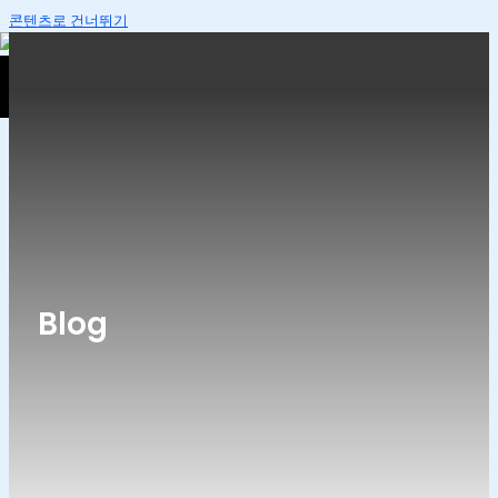
콘텐츠로 건너뛰기
Blog