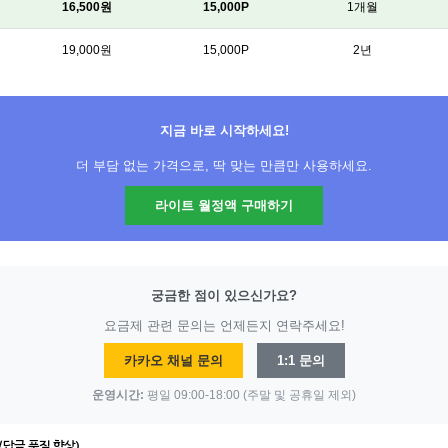
16,500원
15,000P
1개월
19,000원
15,000P
2년
지금 바로 시작하세요!
더 부담 없는 가격으로, 딱 맞는 만큼만 사용하세요.
라이트 월정액 구매하기
궁금한 점이 있으신가요?
요금제 관련 문의는 언제든지 연락주세요!
카카오 채널 문의
1:1 문의
운영시간:
평일 09:00-18:00 (주말 및 공휴일 제외)
선/답글 품질 향상)