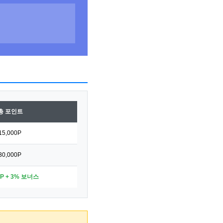
총 포인트
15,000P
30,000P
0P + 3% 보너스