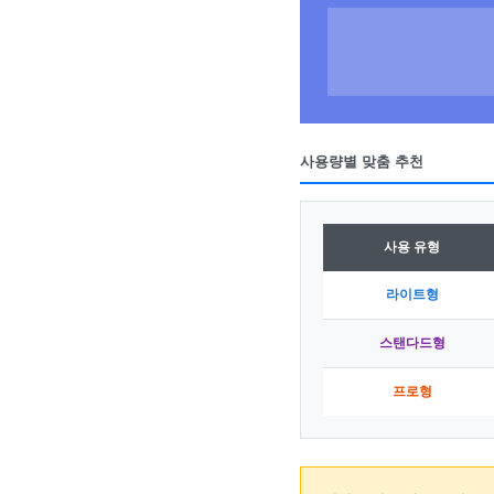
사용량별 맞춤 추천
사용 유형
라이트형
스탠다드형
프로형