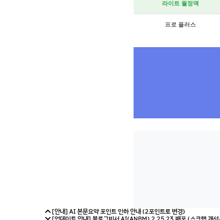
라이트 월정액
프로 플러스
[안내] AI 본문요약 포인트 인하 안내 (2포인트로 변경)
[업데이트 안내] 블로그비서 AI(ANBM) 2.25.23 배포 (스크랩 개