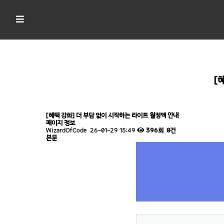
[
[혜택 강화] 더 부담 없이 시작하는 라이트 월정액 안내
페이지 정보
WizardOfCode
26-01-29 15:49
396회
0건
본문