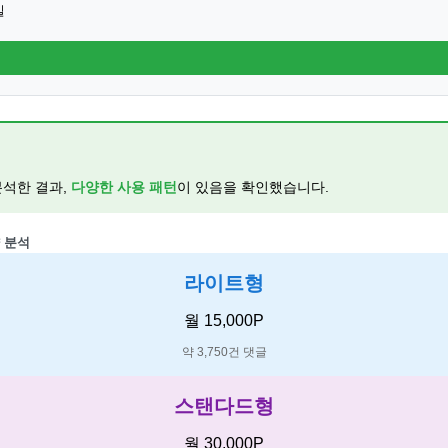
일
분석한 결과,
다양한 사용 패턴
이 있음을 확인했습니다.
 분석
라이트형
월 15,000P
약 3,750건 댓글
스탠다드형
월 30,000P