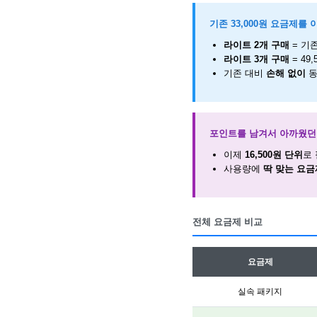
기존 33,000원 요금제를
라이트 2개 구매
= 기존
라이트 3개 구매
= 49,
기존 대비
손해 없이
동
포인트를 남겨서 아까웠던
이제
16,500원 단위
로
사용량에
딱 맞는 요금
전체 요금제 비교
요금제
실속 패키지