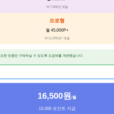
약 7,500건 댓글
프로형
월 45,000P+
약 11,250건+ 댓글
요한 만큼만 구매하실 수 있도록 요금제를 개편했습니다.
16,500원
/월
15,000 포인트 지급