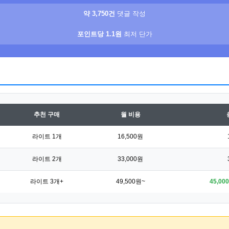
약 3,750건
댓글 작성
포인트당 1.1원
최저 단가
추천 구매
월 비용
라이트 1개
16,500원
라이트 2개
33,000원
라이트 3개+
49,500원~
45,00