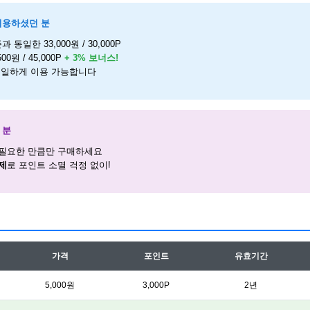
 이용하셨던 분
과 동일한 33,000원 / 30,000P
500원 / 45,000P
+ 3% 보너스!
일하게 이용 가능합니다
 분
 필요한 만큼만 구매하세요
제
로 포인트 소멸 걱정 없이!
가격
포인트
유효기간
5,000원
3,000P
2년