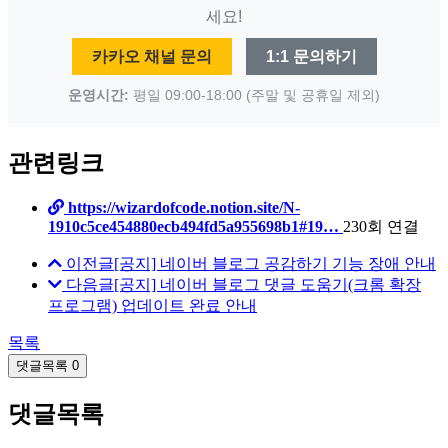
세요!
카카오 채널 문의
1:1 문의하기
운영시간:
평일 09:00-18:00 (주말 및 공휴일 제외)
관련링크
https://wizardofcode.notion.site/N-
1910c5ce454880ecb494fd5a955698b1#19…
230회 연결
이전글
[공지] 네이버 블로그 공감하기 기능 장애 안내
다음글
[공지] 네이버 블로그 댓글 도움기(크롬 확장
프로그램) 업데이트 완료 안내
목록
댓글목록 0
댓글목록